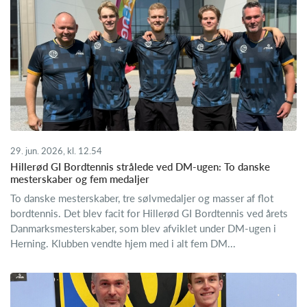
29. jun. 2026, kl. 12.54
Hillerød GI Bordtennis strålede ved DM-ugen: To danske
mesterskaber og fem medaljer
To danske mesterskaber, tre sølvmedaljer og masser af flot
bordtennis. Det blev facit for Hillerød GI Bordtennis ved årets
Danmarksmesterskaber, som blev afviklet under DM-ugen i
Herning. Klubben vendte hjem med i alt fem DM...