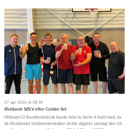
27. apr. 2026, kl. 08.30
Østdansk SØLV efter Golden Set
Hillerød GI Bordtennisklub havde hele to Serie 4 hold med, da
de Østdanske holdmesterskaber skulle afgøres søndag den 26.