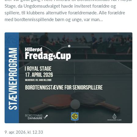
Stage, da Ungdomsudvalget havde inviteret forældre og
spillere, til klubbens alternative forældremøde. Alle forældre
med bordtennisspillende børn og unge, var man...
9. apr. 2026, kl. 12.33