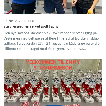
27. aug. 2025, kl. 11.04
Stævnesæsonen servet godt i gang
Den nye sæsons stævner blev i weekenden servet i gang på
Vestegnen med deltagelse af flere Hillerød GI Bordtennisklub
spillere. I weekenden 23. - 24. august var både unge og ældre
Hillerød spillere draget mod Vestegnen, hvor der va...