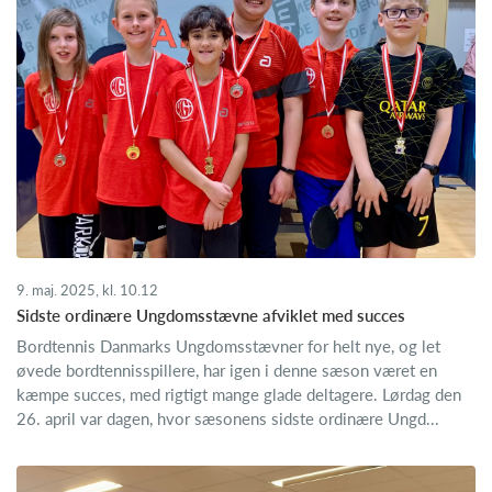
9. maj. 2025, kl. 10.12
Sidste ordinære Ungdomsstævne afviklet med succes
Bordtennis Danmarks Ungdomsstævner for helt nye, og let
øvede bordtennisspillere, har igen i denne sæson været en
kæmpe succes, med rigtigt mange glade deltagere. Lørdag den
26. april var dagen, hvor sæsonens sidste ordinære Ungd...