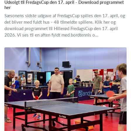
Udsolgt til FredagsCup den 17. april - Download programmet
her
Sæsonens sidste udgave af FredagsCup spilles den 17. april, og
det bliver med fuldt hus - 48 tilmeldte spillere. Klik her og
download programmet til Hillerød FredagsCup den 17. april
2026. Vi ses til en aften fyldt med bordtennis o...