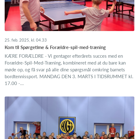
25. feb. 2025, kl. 04.33
Kom til Spørgetime & Forældre-spil-med-træning
KÆRE FORÆLDRE - Vi gentager efterårets succes med en
Forældre-Spil-Med-Træning, kombineret med at du bare kan
møde op, og få svar på alle dine spørgsmål omkring barnets
bordtennissport. MANDAG DEN 3. MARTS I TIDSRUMMET kl.
17.00 -...