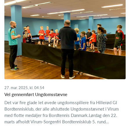
27. mar. 2025, kl. 04.54
Vel gennemført Ungdomsstævne
Det var fire glade let øvede ungdomsspillere fra Hillerød GI
Bordtennisklub, der alle afsluttede Ungdomsstævnet i Virum
med flotte medaljer fra Bordtennis Danmark.Lørdag den 22.
marts afholdt Virum-Sorgenfri Bordtennisklub 5. rund...