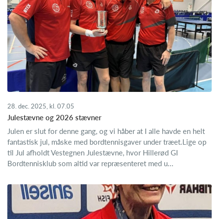
28. dec. 2025, kl. 07.05
Julestævne og 2026 stævner
Julen er slut for denne gang, og vi håber at I alle havde en helt
fantastisk jul, måske med bordtennisgaver under træet.Lige op
til Jul afholdt Vestegnen Julestævne, hvor Hillerød GI
Bordtennisklub som altid var repræsenteret med u...