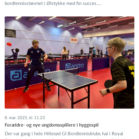
bordtennisstævnet i Ølstykke med fin succes....
8. mar. 2025, kl. 11.23
Forældre- og nye ungdomsspillere i hyggespil
Der var gang i hele Hillerød GI Bordtennisklubs hal i Royal