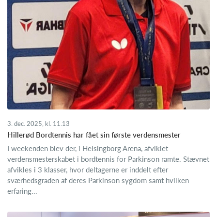
3. dec. 2025, kl. 11.13
Hillerød Bordtennis har fået sin første verdensmester
I weekenden blev der, i Helsingborg Arena, afviklet
verdensmesterskabet i bordtennis for Parkinson ramte. Stævnet
afvikles i 3 klasser, hvor deltagerne er inddelt efter
sværhedsgraden af deres Parkinson sygdom samt hvilken
erfaring...