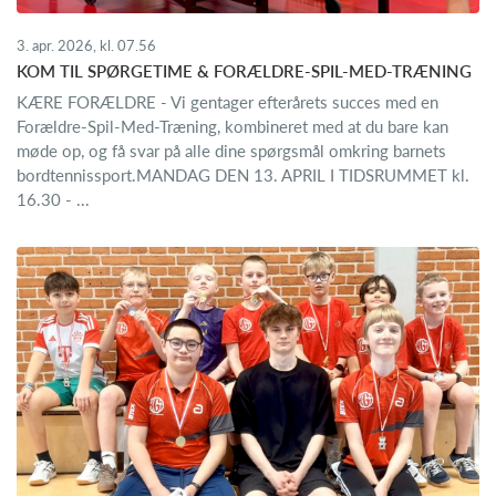
3. apr. 2026, kl. 07.56
KOM TIL SPØRGETIME & FORÆLDRE-SPIL-MED-TRÆNING
KÆRE FORÆLDRE - Vi gentager efterårets succes med en
Forældre-Spil-Med-Træning, kombineret med at du bare kan
møde op, og få svar på alle dine spørgsmål omkring barnets
bordtennissport.MANDAG DEN 13. APRIL I TIDSRUMMET kl.
16.30 - ...