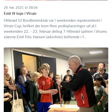
28. feb. 2025, kl. 08.06
​Emil til tops i Virum
Hillerød GI Bordtennisklub var i weekenden repræsenteret i
Virum Cup, hvilket der kom flere podieplaceringer ud af.I
weekenden 22. - 23. februar deltog 7 Hillerød spillere i Virums
stævne.Emil Friis Hansen (arkivfoto) brillerede i f...