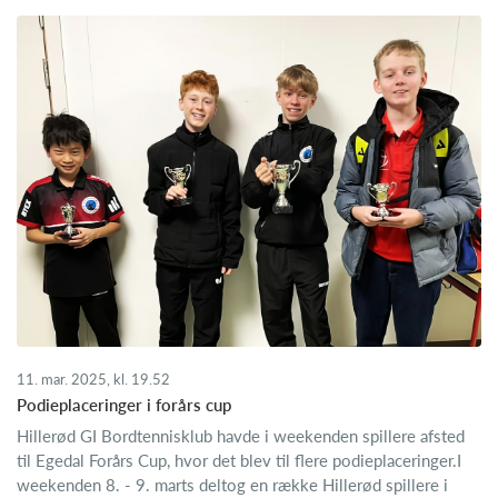
11. mar. 2025, kl. 19.52
Podieplaceringer i forårs cup
Hillerød GI Bordtennisklub havde i weekenden spillere afsted
til Egedal Forårs Cup, hvor det blev til flere podieplaceringer.I
weekenden 8. - 9. marts deltog en række Hillerød spillere i