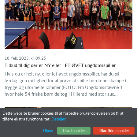
18. feb. 2025, kl. 09.25
Tilbud til dig der er NY eller LET ØVET ungdomsspiller
Hvis du er helt ny, eller let øvet ungdomsspiller, har du på
lørdag igen mulighed for at prøve at spille bordtenniskampe i
trygge og uformelle rammer (FOTO: Fra Ungdomsstævne 1
hvor hele 54 friske børn deltog i Hillerød med stor suc...
Dette website bruger cookies til at forbedre brugeroplevelsen og til at
tilføre ekstra funktionalitet.
Detaljer
Tilpas
Tillad cookies
Tillad ikke cookies