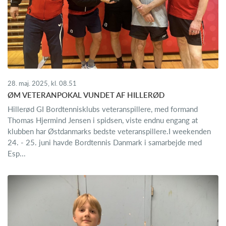
28. maj. 2025, kl. 08.51
ØM VETERANPOKAL VUNDET AF HILLERØD
Hillerød GI Bordtennisklubs veteranspillere, med formand
Thomas Hjermind Jensen i spidsen, viste endnu engang at
klubben har Østdanmarks bedste veteranspillere.I weekenden
24. - 25. juni havde Bordtennis Danmark i samarbejde med
Esp...