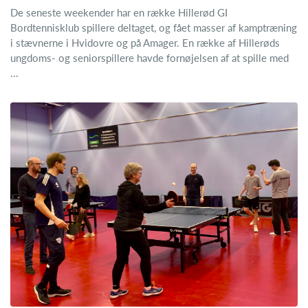
De seneste weekender har en række Hillerød GI
Bordtennisklub spillere deltaget, og fået masser af kamptræning
i stævnerne i Hvidovre og på Amager. En række af Hillerøds
ungdoms- og seniorspillere havde fornøjelsen af at spille med
...