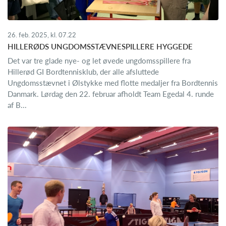
26. feb. 2025, kl. 07.22
HILLERØDS UNGDOMSSTÆVNESPILLERE HYGGEDE
Det var tre glade nye- og let øvede ungdomsspillere fra
Hillerød GI Bordtennisklub, der alle afsluttede
Ungdomsstævnet i Ølstykke med flotte medaljer fra Bordtennis
Danmark. Lørdag den 22. februar afholdt Team Egedal 4. runde
af B...