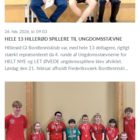
26. feb. 2026, kl. 09.03
HELE 13 HILLERØD SPILLERE TIL UNGDOMSSTÆVNE
Hillerød GI Bordtennisklub var, med hele 13 deltagere, rigtigt
stærkt repræsenteret da 4. runde af Ungdomsstævnerne for
HELT NYE og LET ØVEDE ungdomsspillere blev afviklet.
Lørdag den 21. februar afholdt Frederiksværk Bordtenniskl...