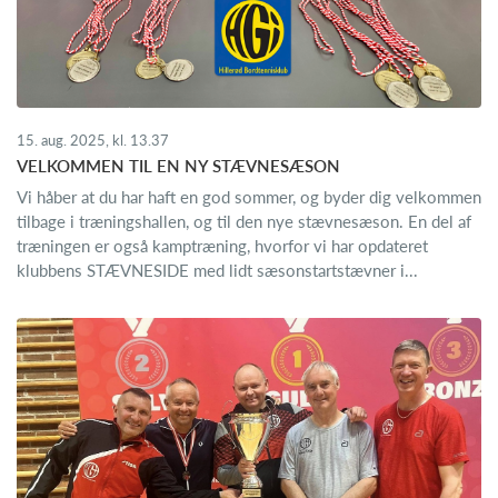
15. aug. 2025, kl. 13.37
VELKOMMEN TIL EN NY STÆVNESÆSON
Vi håber at du har haft en god sommer, og byder dig velkommen
tilbage i træningshallen, og til den nye stævnesæson. En del af
træningen er også kamptræning, hvorfor vi har opdateret
klubbens STÆVNESIDE med lidt sæsonstartstævner i...