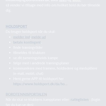
så vender vi tilbage med info om hvilket hold du bør tilmelde
dig.
HOLDSPORT
Du bruger holdsport når du skal:
melder ind
,
melde ud
betale kontingent
,
finde træningstider
tilmeldes til klubture
se dit turneringsholds kampe
følge med i ændrede træningsplaner
kommunikere med trænere, holdledere og medspillere
(e-mail, mobil, chat)
Hent gerne APP til holdsport her
https://www.holdsport.dk/da/ho...
BORDTENNISPORTALEN
Når du skal se klubbens kampplaner eller
ratinglisten
. (login
før du kan se den)