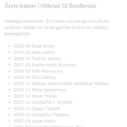
Årets træner i Hillerød GI Bordtennis
Udvælgelseskriterier : En træner som har gjort en ekstra
ordninær indsats i år og har gjort en forskel for spillere /
træningshold.
2023-24 Mads Britze
2019-23 (Ikke uddelt)
2018-19 Mathias Jensen
2017-18 Bastian Smith Sivertsen
2016-17 Palle Rasmussen
2015-16 Ola Lindberg
2014-15 Mathias Jensen/Frank Sønderkær Nielsen
2013-14 Rikke Salomonsen
2012-13 Jesper Møller
2011-12 Christoffer L. Schlüter
2010-11 Casper Tingleff
2009-10 Christoffer Petersen
2007-08 Jesper møller