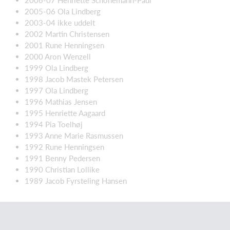
2006-07 Henriette Schönemann-Paul
2005-06 Ola Lindberg
2003-04 ikke uddelt
2002 Martin Christensen
2001 Rune Henningsen
2000 Aron Wenzell
1999 Ola Lindberg
1998 Jacob Mastek Petersen
1997 Ola Lindberg
1996 Mathias Jensen
1995 Henriette Aagaard
1994 Pia Toelhøj
1993 Anne Marie Rasmussen
1992 Rune Henningsen
1991 Benny Pedersen
1990 Christian Lollike
1989 Jacob Fyrsteling Hansen