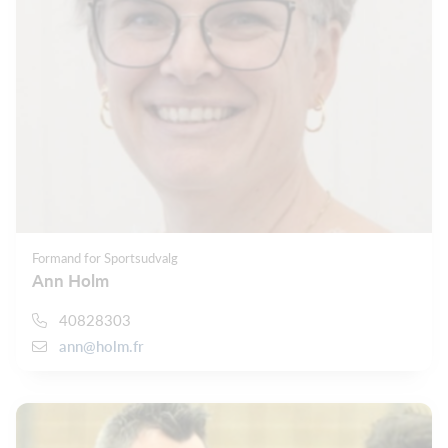
Formand for Sportsudvalg
Ann Holm
40828303
ann@holm.fr