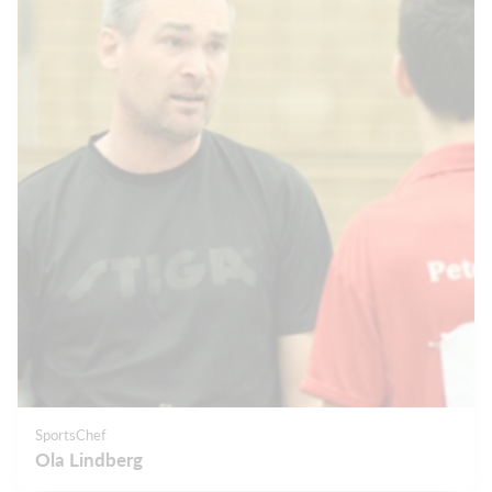
SportsChef
Ola Lindberg