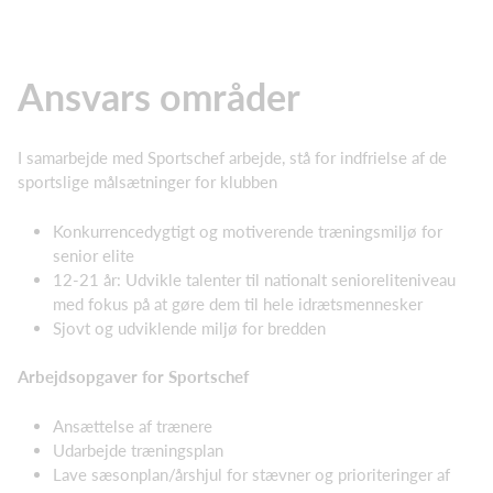
Ansvars områder
I samarbejde med Sportschef arbejde, stå for indfrielse af de
sportslige målsætninger for klubben
Konkurrencedygtigt og motiverende træningsmiljø for
senior elite
12-21 år: Udvikle talenter til nationalt senioreliteniveau
med fokus på at gøre dem til hele idrætsmennesker
Sjovt og udviklende miljø for bredden
Arbejdsopgaver for Sportschef
Ansættelse af trænere
Udarbejde træningsplan
Lave sæsonplan/årshjul for stævner og prioriteringer af