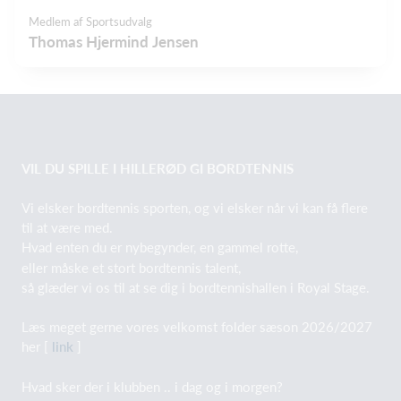
Medlem af Sportsudvalg
Thomas Hjermind Jensen
VIL DU SPILLE I HILLERØD GI BORDTENNIS
Vi elsker bordtennis sporten, og vi elsker når vi kan få flere
til at være med.
Hvad enten du er nybegynder, en gammel rotte,
eller måske et stort bordtennis talent,
så glæder vi os til at se dig i bordtennishallen i Royal Stage.
Læs meget gerne vores velkomst folder sæson 2026/2027
her [
link
]
Hvad sker der i klubben .. i dag og i morgen?