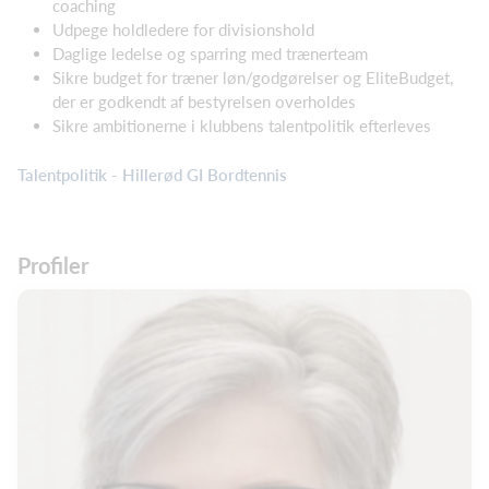
coaching
Udpege holdledere for divisionshold
Daglige ledelse og sparring med trænerteam
Sikre budget for træner løn/godgørelser og EliteBudget,
der er godkendt af bestyrelsen overholdes
Sikre ambitionerne i klubbens talentpolitik efterleves
Talentpolitik - Hillerød GI Bordtennis
Profiler