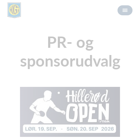
PR- og
sponsorudvalg