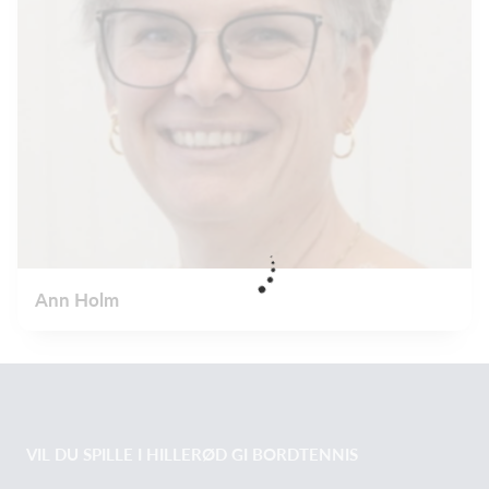
Ann Holm
VIL DU SPILLE I HILLERØD GI BORDTENNIS