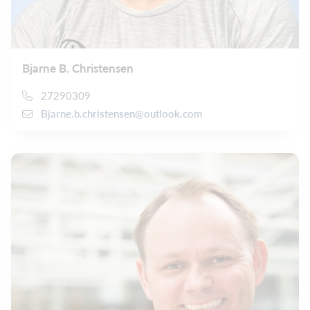
Bjarne B. Christensen
27290309
Bjarne.b.christensen@outlook.com