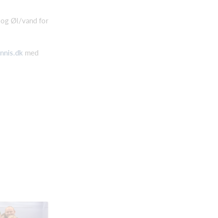
 og Øl/vand for
nnis.dk
med