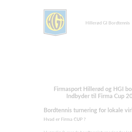
Hillerød GI Bordtennis
Firmasport Hillerød og HGI bo
Indbyder til Firma Cup 2
Bordtennis turnering for lokale v
Hvad er Firma CUP ?