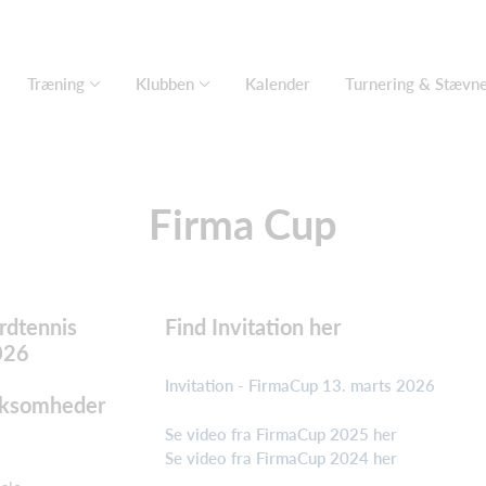
Træning
Klubben
Kalender
Turnering & Stævn
Firma Cup
rdtennis
Find Invitation her
026
Invitation - FirmaCup 13. marts 2026
irksomheder
Se video fra FirmaCup 2025 her
Se video fra FirmaCup 2024 her