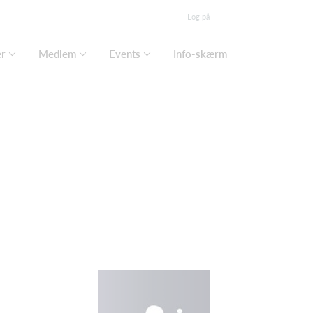
Log på
er
Medlem
Events
Info-skærm