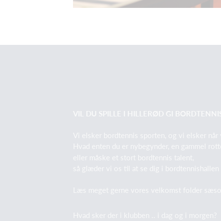
VIL DU SPILLE I HILLERØD GI BORDTENNI
Vi elsker bordtennis sporten, og vi elsker når 
Hvad enten du er nybegynder, en gammel rott
eller måske et stort bordtennis talent,
så glæder vi os til at se dig i bordtennishallen
Læs meget gerne vores velkomst folder sæs
Hvad sker der i klubben .. i dag og i morgen?