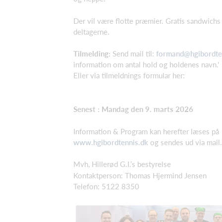
Der vil være flotte præmier. Gratis sandwichs
deltagerne.
Tilmelding:
Send mail til:
formand@hgibordte
information om antal hold og holdenes navn.'
Eller via tilmeldnings formular her:
Senest : Mandag den 9. marts 2026
Information & Program kan herefter læses på
www.hgibordtennis.dk
og sendes ud via mail.
Mvh, Hillerød G.I.’s bestyrelse
Kontaktperson: Thomas Hjermind Jensen
Telefon: 5122 8350