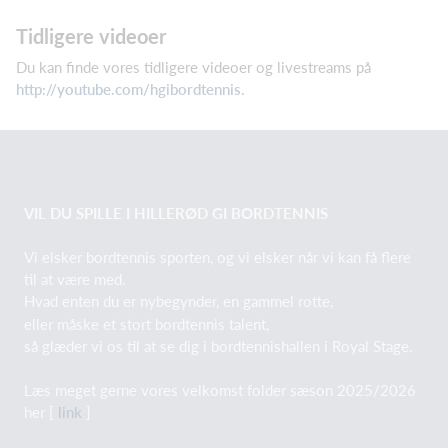
Tidligere videoer
Du kan finde vores tidligere videoer og livestreams på
http://youtube.com/hgibordtennis.
VIL DU SPILLE I HILLERØD GI BORDTENNIS
Vi elsker bordtennis sporten, og vi elsker når vi kan få flere
til at være med.
Hvad enten du er nybegynder, en gammel rotte,
eller måske et stort bordtennis talent,
så glæder vi os til at se dig i bordtennishallen i Royal Stage.
Læs meget gerne vores velkomst folder sæson 2025/2026
her [
link
]