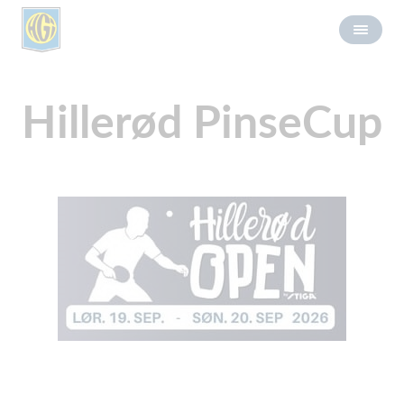
Hillerød PinseCup