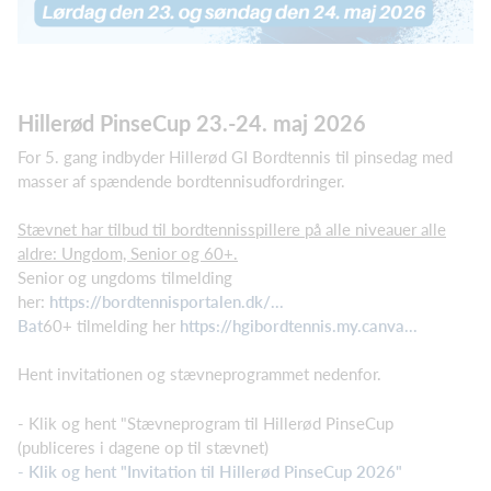
Hillerød PinseCup 23.-24. maj 2026
For 5. gang indbyder Hillerød GI Bordtennis til pinsedag med
masser af spændende bordtennisudfordringer.
Stævnet har tilbud til bordtennisspillere på alle niveauer alle
aldre: Ungdom, Senior og 60+.
Senior og ungdoms tilmelding
her:
https://bordtennisportalen.dk/...
Bat
60+ tilmelding her
https://hgibordtennis.my.canva...
Hent invitationen og stævneprogrammet nedenfor.
- Klik og hent "Stævneprogram til Hillerød PinseCup
(publiceres i dagene op til stævnet)
-
Klik og hent "Invitation til Hillerød PinseCup 2026"