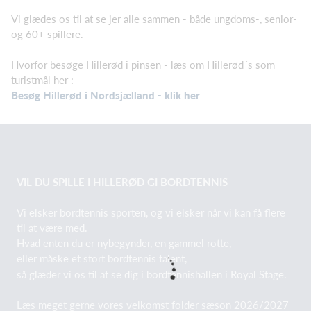
Vi glædes os til at se jer alle sammen - både ungdoms-, senior-
og 60+ spillere.
Hvorfor besøge Hillerød i pinsen - læs om Hillerød´s som
turistmål her :
Besøg Hillerød i Nordsjælland - klik her
VIL DU SPILLE I HILLERØD GI BORDTENNIS
Vi elsker bordtennis sporten, og vi elsker når vi kan få flere
til at være med.
Hvad enten du er nybegynder, en gammel rotte,
eller måske et stort bordtennis talent,
så glæder vi os til at se dig i bordtennishallen i Royal Stage.
Læs meget gerne vores velkomst folder sæson 2026/2027