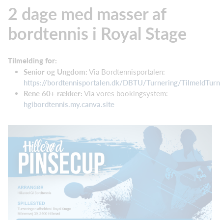
2 dage med masser af
bordtennis i Royal Stage
Tilmelding for
:
Senior og Ungdom:
Via Bordtennisportalen:
https://bordtennisportalen.dk/DBTU/Turnering/TilmeldTu
Rene 60+ rækker:
Via vores bookingsystem:
hgibordtennis.my.canva.site