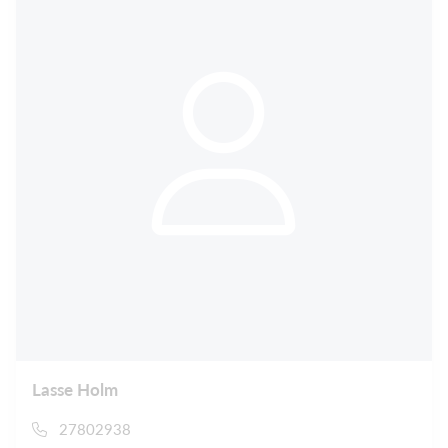
Lasse Holm
27802938