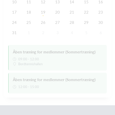
10
11
12
13
14
15
16
17
18
19
20
21
22
23
24
25
26
27
28
29
30
31
1
2
3
4
5
6
Åben træning for medlemmer (Sommertræning)
09:00 - 12:00
Bordtennishallen
Åben træning for medlemmer (Sommertræning)
12:00 - 15:00