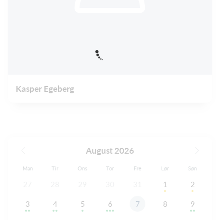
Kasper Egeberg
August 2026
Man
Tir
Ons
Tor
Fre
Lør
Søn
27
28
29
30
31
1
2
3
4
5
6
7
8
9